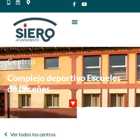
Centros
Complejo deportivo Escueles
de Leceñes
Ver todos los centros