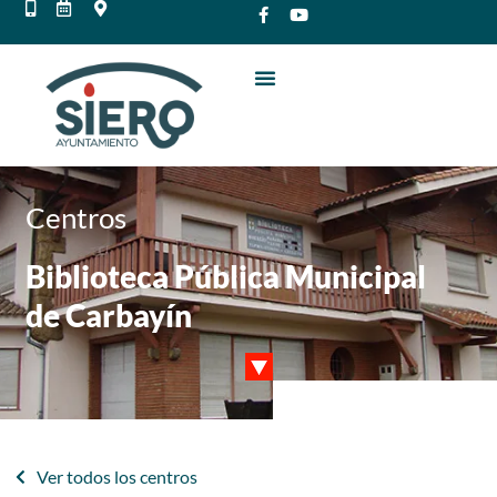
Centros
Biblioteca Pública Municipal
de Carbayín
Ver todos los centros