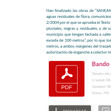
Han finalizado las obras de “SAN
aguas residuales de Ñora, comunicándo
2/2004 por el que se aprueba el Texto
pluviales, negras y residuales, y de 
municipio que tengan fachada a calles,
exceda de 100 metros”, por lo que los
metros, a ambos márgenes del trazado 
autorización de enganche a colector m
Bando
Tamaño del 
Created: 08
Updated: 0
Vistas: 795