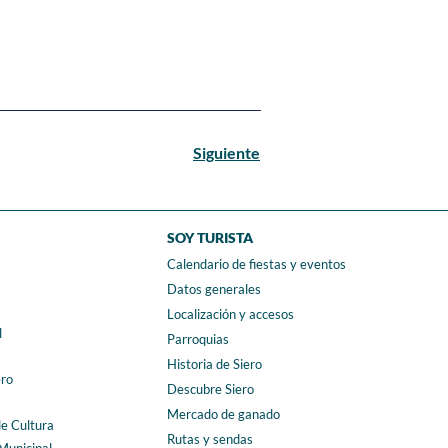
Siguiente
SOY TURISTA
Calendario de fiestas y eventos
a
Datos generales
Localización y accesos
l
Parroquias
Historia de Siero
ero
Descubre Siero
Mercado de ganado
de Cultura
Rutas y sendas