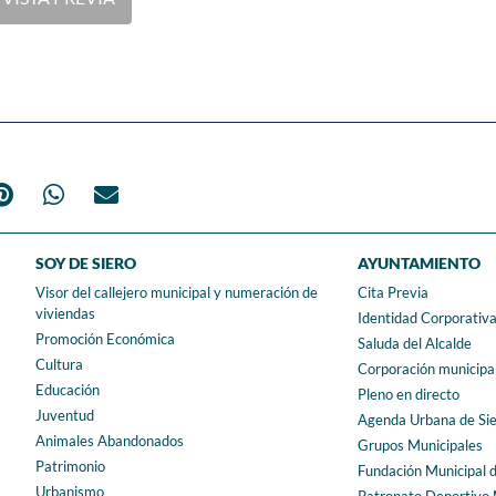
SOY DE SIERO
AYUNTAMIENTO
Visor del callejero municipal y numeración de
Cita Previa
viviendas
Identidad Corporativ
Promoción Económica
Saluda del Alcalde
Cultura
Corporación municipa
Educación
Pleno en directo
Juventud
Agenda Urbana de Si
Animales Abandonados
Grupos Municipales
Patrimonio
Fundación Municipal 
Urbanismo