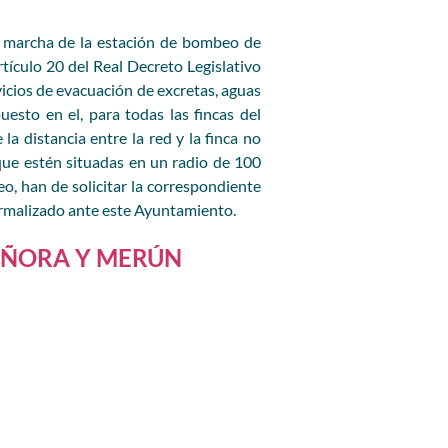
archa de la estación de bombeo de
tículo 20 del Real Decreto Legislativo
icios de evacuación de excretas, aguas
uesto en el, para todas las fincas del
la distancia entre la red y la finca no
 que estén situadas en un radio de 100
o, han de solicitar la correspondiente
ormalizado ante este Ayuntamiento.
DE ÑORA Y MERÚN