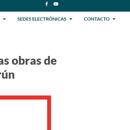
SEDES ELECTRÓNICAS
CONTACTO
las obras de
rún