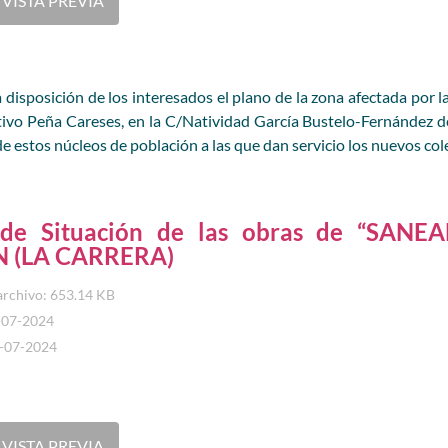
VISTA PREVIA
 disposición de los interesados el plano de la zona afectada por la
ativo Peña Careses, en la C/Natividad García Bustelo-Fernández de
e estos núcleos de población a las que dan servicio los nuevos col
 de Situación de las obras de “SA
 (LA CARRERA)
archivo: 653.14 KB
-07-2024
8-07-2024
VISTA PREVIA