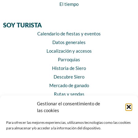
El tiempo
SOY TURISTA
Calendario de fiestas y eventos
Datos generales
Localización y accesos
Parroquias
Historia de Siero
Descubre Siero
Mercado de ganado
Rutas y sendas
Gestionar el consentimiento de
las cookies
CONTACTO
Horarios y contacto
Para ofrecer las mejores experiencias, utilizamos tecnologías como las cookies
para almacenar y/o acceder a la información del dispositivo.
Teléfonos de interés
Formulario de contacto