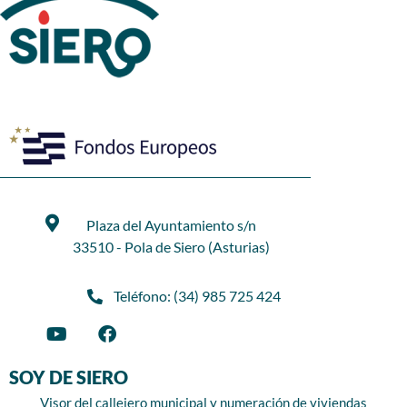
Plaza del Ayuntamiento s/n
33510 - Pola de Siero (Asturias)
Teléfono: (34) 985 725 424
SOY DE SIERO
Visor del callejero municipal y numeración de viviendas